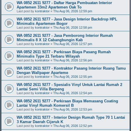
WA 0852 2611 9277 - Daftar Harga Pembuatan Interior
Apartemen 33m2 Apartemen Oak To
Last post by
kontraktor
«
Thu Aug 06, 2026 12:59 pm
WA 0852 2611 9277 - Jasa Design Interior Backdrop HPL
Minimalis Apartemen Bogor
Last post by
kontraktor
«
Thu Aug 06, 2026 12:58 pm
WA 0852 2611 9277 - Jasa Pemborong Interior Rumah
Minimalis 8 X 12 Cabangbungin Kab
Last post by
kontraktor
«
Thu Aug 06, 2026 12:57 pm
WA 0852 2611 9277 - Perkiraan Biaya Pasang Rumah
Minimalis Type 21 Terbaru Wilayah
Last post by
kontraktor
«
Thu Aug 06, 2026 12:56 pm
WA 0852 2611 9277 - Kontraktor Pasang Interior Ruang Tamu
Dengan Wallpaper Aparteme
Last post by
kontraktor
«
Thu Aug 06, 2026 12:55 pm
WA 0852 2611 9277 - Spesialis Vinyl Untuk Lantai Rumah 2
Lantai Semi Villa Berpeng
Last post by
kontraktor
«
Thu Aug 06, 2026 12:54 pm
WA 0852 2611 9277 - Perkiraan Biaya Memasang Coating
Lantai Vinyl Rumah Komersil B
Last post by
kontraktor
«
Thu Aug 06, 2026 12:53 pm
WA 0852 2611 9277 - Interior Design Rumah Type 70 1 Lantai
3 Kamar Daerah Cijeruk K
Last post by
kontraktor
«
Thu Aug 06, 2026 12:52 pm