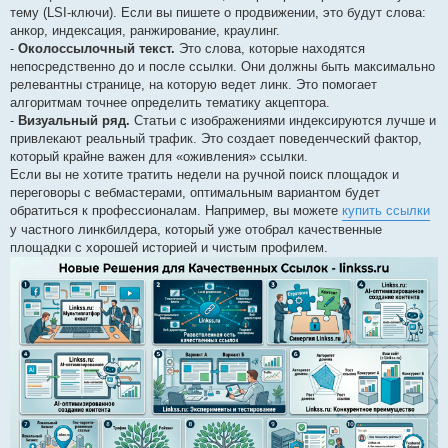
тему (LSI-ключи). Если вы пишете о продвижении, это будут слова:
анкор, индексация, ранжирование, краулинг.
-
Околоссылочный текст.
Это слова, которые находятся
непосредственно до и после ссылки. Они должны быть максимально
релевантны странице, на которую ведет линк. Это помогает
алгоритмам точнее определить тематику акцептора.
-
Визуальный ряд.
Статьи с изображениями индексируются лучше и
привлекают реальный трафик. Это создает поведенческий фактор,
который крайне важен для «оживления» ссылки.
Если вы не хотите тратить недели на ручной поиск площадок и
переговоры с вебмастерами, оптимальным вариантом будет
обратиться к профессионалам. Например, вы можете
купить ссылки
у частного линкбилдера, который уже отобрал качественные
площадки с хорошей историей и чистым профилем.