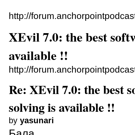
http://forum.anchorpointpodcas
XEvil 7.0: the best soft
available !!
http://forum.anchorpointpodca
Re: XEvil 7.0: the best 
solving is available !!
by
yasunari
Бала