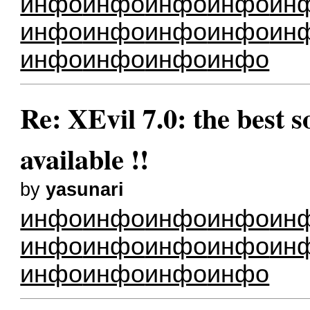
инфо
инфо
инфо
инфо
ин
инфо
инфо
инфо
инфо
ин
инфо
инфо
инфо
инфо
Re: XEvil 7.0: the best s
available !!
by
yasunari
инфо
инфо
инфо
инфо
ин
инфо
инфо
инфо
инфо
ин
инфо
инфо
инфо
инфо