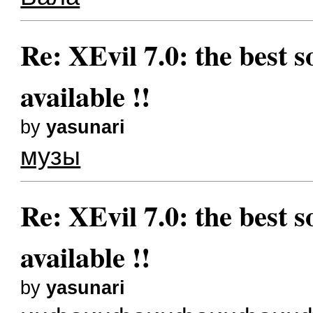
Re: XEvil 7.0: the best s
available !!
by
yasunari
музы
Re: XEvil 7.0: the best s
available !!
by
yasunari