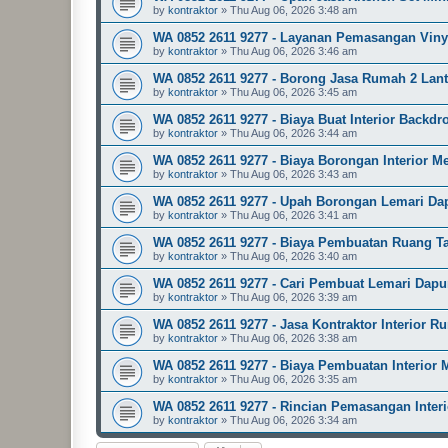
by
kontraktor
»
Thu Aug 06, 2026 3:48 am
WA 0852 2611 9277 - Layanan Pemasangan Viny
by
kontraktor
»
Thu Aug 06, 2026 3:46 am
WA 0852 2611 9277 - Borong Jasa Rumah 2 Lant
by
kontraktor
»
Thu Aug 06, 2026 3:45 am
WA 0852 2611 9277 - Biaya Buat Interior Backd
by
kontraktor
»
Thu Aug 06, 2026 3:44 am
WA 0852 2611 9277 - Biaya Borongan Interior M
by
kontraktor
»
Thu Aug 06, 2026 3:43 am
WA 0852 2611 9277 - Upah Borongan Lemari Dapu
by
kontraktor
»
Thu Aug 06, 2026 3:41 am
WA 0852 2611 9277 - Biaya Pembuatan Ruang 
by
kontraktor
»
Thu Aug 06, 2026 3:40 am
WA 0852 2611 9277 - Cari Pembuat Lemari Dapu
by
kontraktor
»
Thu Aug 06, 2026 3:39 am
WA 0852 2611 9277 - Jasa Kontraktor Interior
by
kontraktor
»
Thu Aug 06, 2026 3:38 am
WA 0852 2611 9277 - Biaya Pembuatan Interior 
by
kontraktor
»
Thu Aug 06, 2026 3:35 am
WA 0852 2611 9277 - Rincian Pemasangan Inter
by
kontraktor
»
Thu Aug 06, 2026 3:34 am