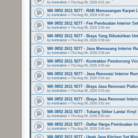
by
kontraktor
»
Thu Aug 06, 2026 4:01 am
WA 0852 2611 9277 - RAB Memasangan Karpet L
by
kontraktor
»
Thu Aug 06, 2026 4:00 am
WA 0852 2611 9277 - Fee Pembuatan Interior S
by
kontraktor
»
Thu Aug 06, 2026 3:59 am
WA 0852 2611 9277 - Biaya Yang Dibutuhkan Un
by
kontraktor
»
Thu Aug 06, 2026 3:58 am
WA 0852 2611 9277 - Jasa Memasang Interior R
by
kontraktor
»
Thu Aug 06, 2026 3:56 am
WA 0852 2611 9277 - Kontraktor Pemborong Vin
by
kontraktor
»
Thu Aug 06, 2026 3:55 am
WA 0852 2611 9277 - Jasa Renovasi Interior Ru
by
kontraktor
»
Thu Aug 06, 2026 3:54 am
WA 0852 2611 9277 - Biaya Jasa Renovasi Plaf
by
kontraktor
»
Thu Aug 06, 2026 3:53 am
WA 0852 2611 9277 - Biaya Jasa Renovasi Inter
by
kontraktor
»
Thu Aug 06, 2026 3:52 am
WA 0852 2611 9277 - Tukang Stiker Lantai Viny
by
kontraktor
»
Thu Aug 06, 2026 3:50 am
WA 0852 2611 9277 - Daftar Harga Pembuatan I
by
kontraktor
»
Thu Aug 06, 2026 3:49 am
WA 0852 2611 9277 - Upah Jasa Kitchen Set Mi